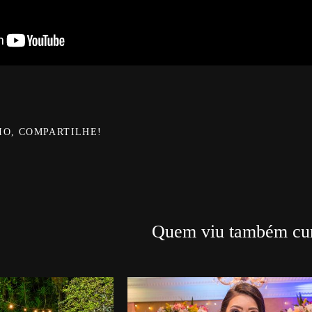
IO, COMPARTILHE!
Quem viu também cur