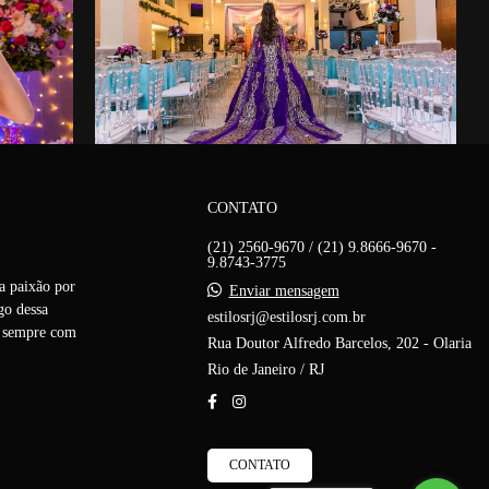
CONTATO
(21) 2560-9670 / (21) 9.8666-9670 -
9.8743-3775
a paixão por
Enviar mensagem
go dessa
estilosrj@estilosrj.com.br
s, sempre com
Rua Doutor Alfredo Barcelos, 202 - Olaria
Rio de Janeiro / RJ
CONTATO