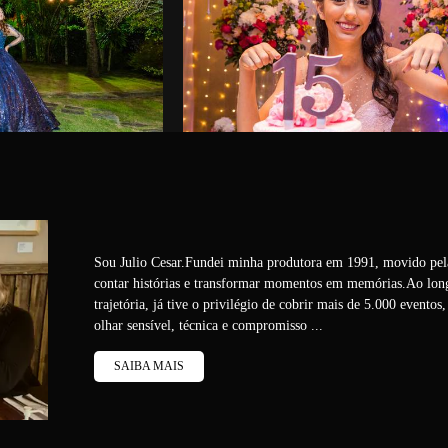
Sou Julio Cesar.Fundei minha produtora em 1991, movido pel
contar histórias e transformar momentos em memórias.Ao lon
trajetória, já tive o privilégio de cobrir mais de 5.000 evento
olhar sensível, técnica e compromisso ...
SAIBA MAIS