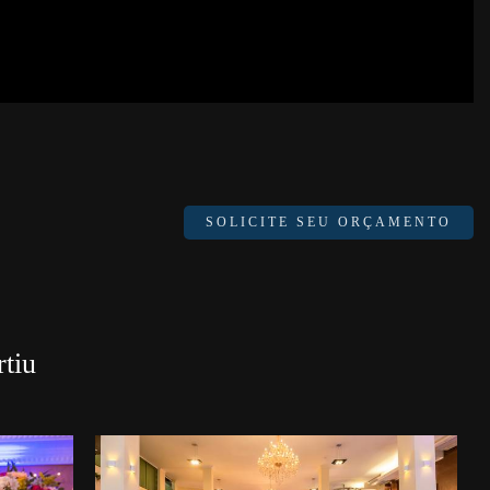
SOLICITE SEU ORÇAMENTO
tiu