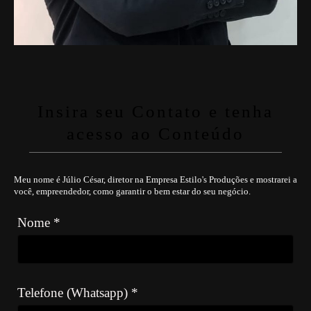
Insira seu Contato e tenha
acesso ao Conteúdo
Meu nome é Júlio César, diretor na Empresa Estilo's Produções e mostrarei a
você, empreendedor, como garantir o bem estar do seu negócio.
Nome *
Telefone (Whatsapp) *