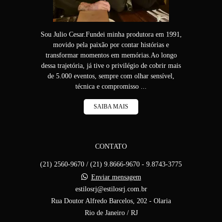
Sou Julio Cesar.Fundei minha produtora em 1991,
movido pela paixão por contar histórias e
transformar momentos em memórias.Ao longo
dessa trajetória, já tive o privilégio de cobrir mais
de 5.000 eventos, sempre com olhar sensível,
técnica e compromisso ...
SAIBA MAIS
CONTATO
(21) 2560-9670 / (21) 9.8666-9670 - 9.8743-3775
Enviar mensagem
estilosrj@estilosrj.com.br
Rua Doutor Alfredo Barcelos, 202 - Olaria
Rio de Janeiro / RJ