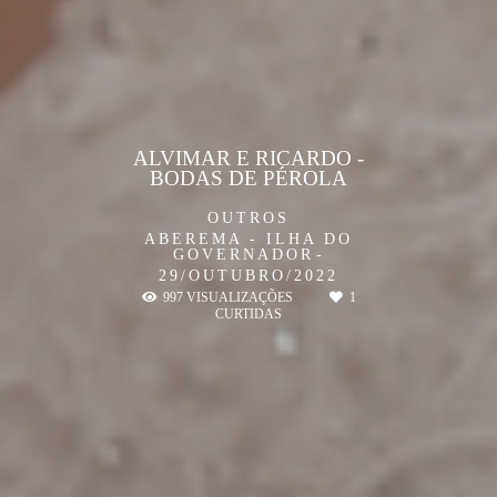
ALVIMAR E RICARDO -
BODAS DE PÉROLA
OUTROS
ABEREMA - ILHA DO
GOVERNADOR
29/OUTUBRO/2022
997
VISUALIZAÇÕES
1
CURTIDAS