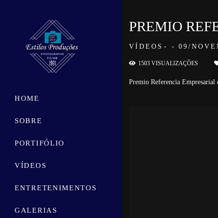
PREMIO REFE
VÍDEOS
09/NOVE
1503
VISUALIZAÇÕES
Premio Referencia Empresarial
HOME
SOBRE
PORTIFÓLIO
VÍDEOS
ENTRETENIMENTOS
GALERIAS