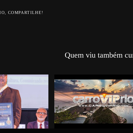
IO, COMPARTILHE!
Quem viu também cur