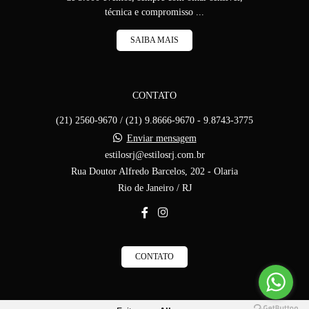
técnica e compromisso ...
SAIBA MAIS
CONTATO
(21) 2560-9670 / (21) 9.8666-9670 - 9.8743-3775
Enviar mensagem
estilosrj@estilosrj.com.br
Rua Doutor Alfredo Barcelos, 202 - Olaria
Rio de Janeiro / RJ
CONTATO