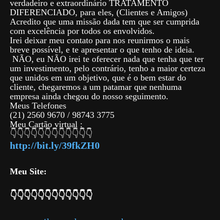
verdadeiro e extraordinário TRATAMENTO
DIFERENCIADO, para eles, (Clientes e Amigos)
Acredito que uma missão dada tem que ser cumprida
com excelência por todos os envolvidos.
Irei deixar meu contato para nos reunirmos o mais
breve possível, e te apresentar o que tenho de ideia.
NÃO, eu NÃO irei te oferecer nada que tenha que ter
um investimento, pelo contrário, tenho a maior certeza
que unidos em um objetivo, que é o bem estar do
cliente, chegaremos a um patamar que nenhuma
empresa ainda chegou do nosso seguimento.
Meus Telefones
(21) 2560 9670 / 98743 3775
Meu Cartão virtual :
👇👇👇👇👇👇👇👇👇👇👇👇
http://bit.ly/39fkZH0
Meu Site:
👇👇👇👇👇👇👇👇👇👇👇👇