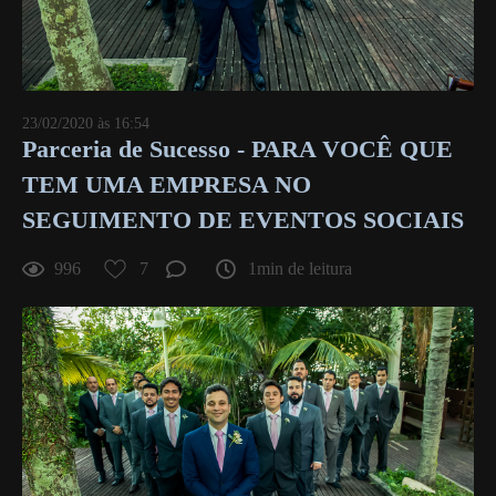
23/02/2020 às 16:54
Parceria de Sucesso - PARA VOCÊ QUE
TEM UMA EMPRESA NO
SEGUIMENTO DE EVENTOS SOCIAIS
996
7
1min de leitura