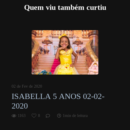
Quem viu também curtiu
02 de Fev de 2020
ISABELLA 5 ANOS 02-02-
2020
1163
8
1min de leitura