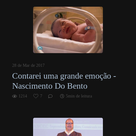
28 de Mar de 2017
Contarei uma grande emoção -
Nascimento Do Bento
1214
7
5min de leitura