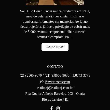
Sou Julio Cesar.Fundei minha produtora em 1991,
movido pela paixão por contar histórias e
transformar momentos em memórias.Ao longo
dessa trajetória, já tive o privilégio de cobrir mais
de 5.000 eventos, sempre com olhar sensível,
técnica e compromisso ...
SAIBA MAIS
CONTATO
(21) 2560-9670 / (21) 9.8666-9670 - 9.8743-3775
Enviar mensagem
estilosrj@estilosrj.com.br
Rua Doutor Alfredo Barcelos, 202 - Olaria
Rio de Janeiro / RJ